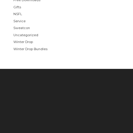
Free Downloads
Gifts
NSFL
Service
Sweatcon
Uncategorized
Winter Drop
Winter Drop Bundles