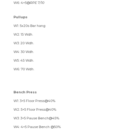
W6: 4×5@
RPE 7/10
Pullups
W1: 5x20s Bar hang
W2: 15 Wdh.
W3: 20 Wdh.
W4: 30 Wdh.
W5: 45 Wdh.
W6: 70 Wdh.
Bench Press
W1: 3×5 Floor Press@40%
W2: 5×5 Floor Press@40%
W3: 3×5 Pause Bench@45%
W4: 4×5 Pause Bench @50%