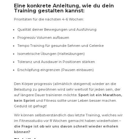
Eine konkrete Anleitung, wie du dein
Training gestalten kannst:
Prioritäten für die nächsten 4-6 Wochen:
Qualität deiner Bewegungen und Ausführung
Progressiv Volumen aufbauen
Tempo Training für gesunde Sehnen und Gelenke
Isometrische Übungen (Halteübungen)
Toleranz und Ausdauer in Positionen stärken
Erschöpfung eingrenzen (Pausen einbauen)
Den Körper progressiv (allmählich steigernd) wieder an die
Belastung zu gewöhnen wird sehr wertvoll für jeden sein, der
auf längere Dauer trainieren möchte.
Sport ist ein Marathon,
kein Sprint
und Fitness sollte unser Leben besser machen.
Geduld ist gefragt!
Wir können selbstverständlich das letzte Training, welches wir
im Fitnessstudio vor 8 Wochen gemacht haben wiederholen –
die Frage ist ob wir uns davon schnell wieder erholen
können?