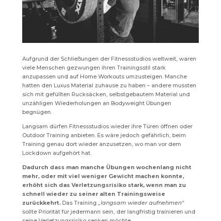
Aufgrund der Schließungen der Fitnessstudios weltweit, waren
viele Menschen gezwungen ihren Trainingsstil stark
anzupassen und auf Home Workouts umzusteigen. Manche
hatten den Luxus Material zuhause zu haben – andere mussten
sich mit gefüllten Rucksäcken, selbstgebautem Material und
unzähligen Wiederholungen an Bodyweight Übungen
begnügen.
Langsam dürfen Fitnessstudios wieder ihre Türen öffnen oder
Outdoor Training anbieten. Es wäre jedoch gefährlich, beim
Training genau dort wieder anzusetzen, wo man vor dem
Lockdown aufgehört hat.
Dadurch dass man manche Übungen wochenlang nicht
mehr, oder mit viel weniger Gewicht machen konnte,
erhöht sich das Verletzungsrisiko stark, wenn man zu
schnell wieder zu seiner alten Trainingsweise
zurückkehrt.
Das Training
„langsam wieder aufnehmen“
sollte Priorität für jedermann sein, der langfristig trainieren und
seine Verletzungsrisiko senken möchte.