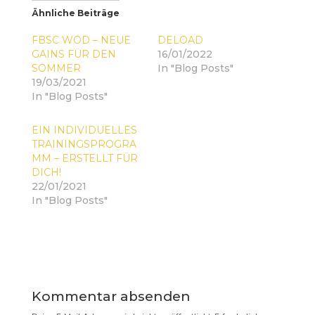
,
,
Ähnliche Beiträge
u
u
m
m
ü
a
FBSC WOD – NEUE
DELOAD
b
u
e
f
GAINS FÜR DEN
16/01/2022
r
F
SOMMER
In "Blog Posts"
T
a
w
c
19/03/2021
i
e
In "Blog Posts"
t
b
t
o
e
o
r
k
EIN INDIVIDUELLES
z
z
TRAININGSPROGRA
u
u
t
t
MM – ERSTELLT FÜR
e
e
i
i
DICH!
l
l
22/01/2021
e
e
n
n
In "Blog Posts"
(
(
W
W
i
i
r
r
d
d
i
i
n
n
n
n
e
e
u
u
Kommentar absenden
e
e
m
m