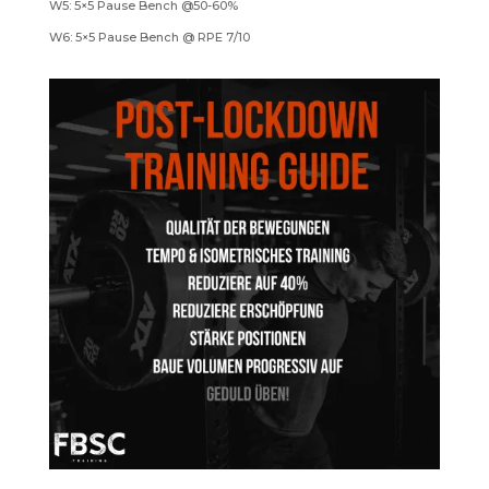
W5: 5×5 Pause Bench @50-60%
W6: 5×5 Pause Bench @ RPE 7/10