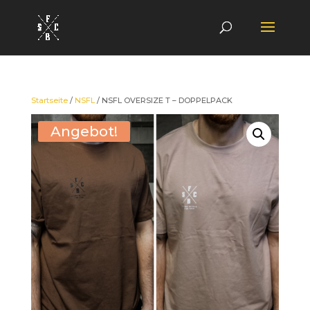
Startseite
/
NSFL
/ NSFL OVERSIZE T – DOPPELPACK
Angebot!