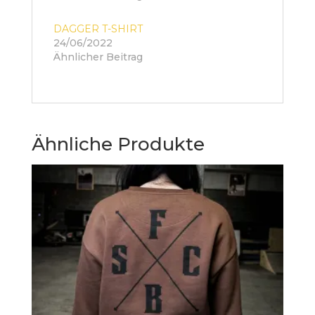
DAGGER T-SHIRT
24/06/2022
Ähnlicher Beitrag
Ähnliche Produkte