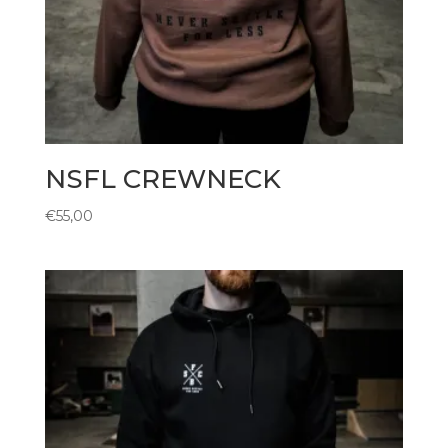
NSFL CREWNECK
€
55,00