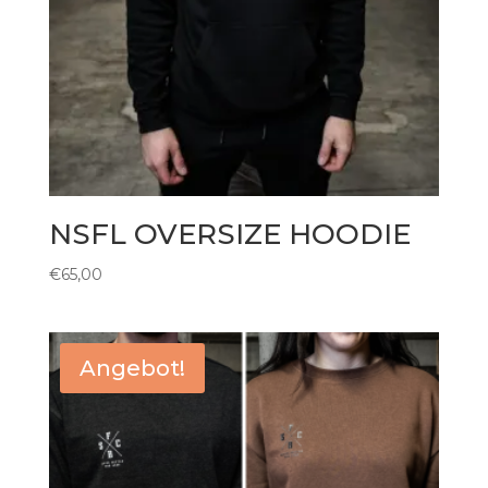
NSFL OVERSIZE HOODIE
€
65,00
Angebot!