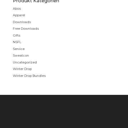
Produkt Kategorien
Abos
Apparel
Downloads
Free Downloads
Gifts
NSFL
Service
Sweatcon
Uncategorized
Winter Drop
Winter Drop Bundles