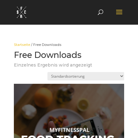
Startseite
/ Free Downloads
Free Downloads
Einzelnes Ergebnis wird angezeigt