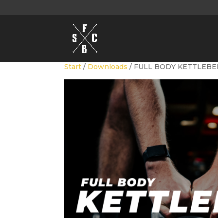
Start
/
Downloads
/ FULL BODY KETTLEBEL