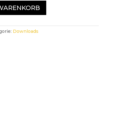
 WARENKORB
gorie:
Downloads