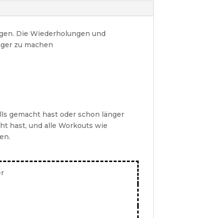
ngen. Die Wiederholungen und
higer zu machen
ls gemacht hast oder schon länger
t hast, und alle Workouts wie
en.
r