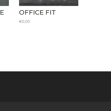
CE
OFFICE FIT
€
0,00