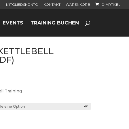
MITGLIEDSKONTO
KONTAKT
WARENKORB
0-ARTIKEL
EVENTS
TRAINING BUCHEN
KETTLEBELL
DF)
ll Training