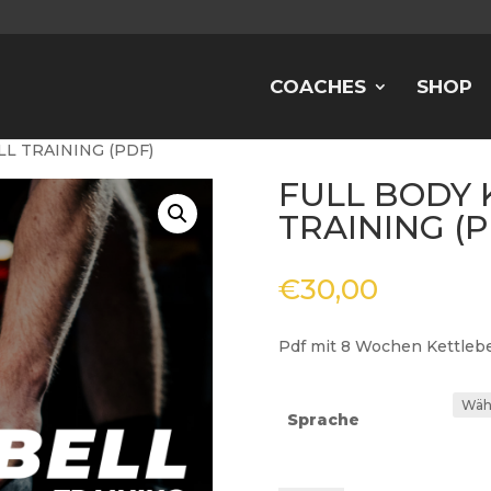
COACHES
SHOP
L TRAINING (PDF)
FULL BODY 
TRAINING (P
€
30,00
Pdf mit 8 Wochen Kettlebe
Sprache