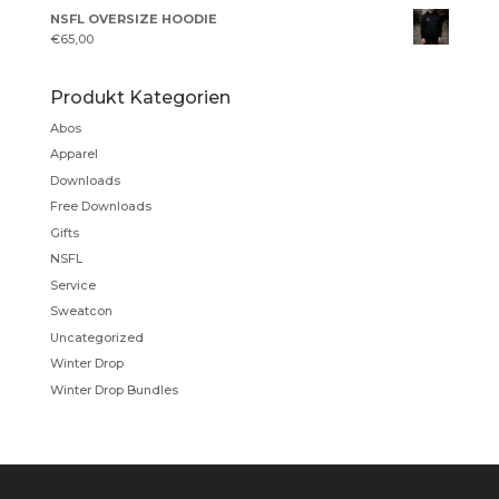
NSFL OVERSIZE HOODIE
€
65,00
Produkt Kategorien
Abos
Apparel
Downloads
Free Downloads
Gifts
NSFL
Service
Sweatcon
Uncategorized
Winter Drop
Winter Drop Bundles