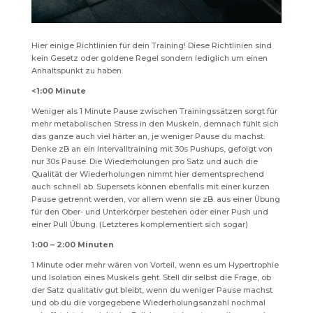
Hier einige Richtlinien für dein Training! Diese Richtlinien sind
kein Gesetz oder goldene Regel sondern lediglich um einen
Anhaltspunkt zu haben.
<1:00 Minute
Weniger als 1 Minute Pause zwischen Trainingssätzen sorgt für
mehr metabolischen Stress in den Muskeln, demnach fühlt sich
das ganze auch viel härter an, je weniger Pause du machst.
Denke zB an ein Intervalltraining mit 30s Pushups, gefolgt von
nur 30s Pause. Die Wiederholungen pro Satz und auch die
Qualität der Wiederholungen nimmt hier dementsprechend
auch schnell ab. Supersets können ebenfalls mit einer kurzen
Pause getrennt werden, vor allem wenn sie zB. aus einer Übung
für den Ober- und Unterkörper bestehen oder einer Push und
einer Pull Übung. (Letzteres komplementiert sich sogar)
1:00 – 2:00 Minuten
1 Minute oder mehr wären von Vorteil, wenn es um Hypertrophie
und Isolation eines Muskels geht. Stell dir selbst die Frage, ob
der Satz qualitativ gut bleibt, wenn du weniger Pause machst
und ob du die vorgegebene Wiederholungsanzahl nochmal