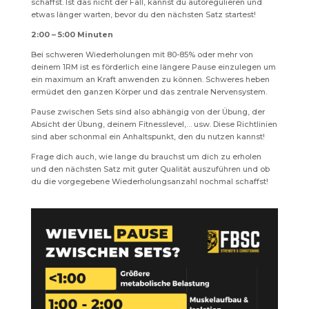
schaffst. Ist das nicht der Fall, kannst du autoregulieren und
etwas länger warten, bevor du den nächsten Satz startest!
2:00 – 5:00 Minuten
Bei schweren Wiederholungen mit 80-85% oder mehr von
deinem 1RM ist es förderlich eine längere Pause einzulegen um
ein maximum an Kraft anwenden zu können. Schweres heben
ermüdet den ganzen Körper und das zentrale Nervensystem.
Pause zwischen Sets sind also abhängig von der Übung, der
Absicht der Übung, deinem Fitnesslevel,… usw. Diese Richtlinien
sind aber schonmal ein Anhaltspunkt, den du nutzen kannst!
Frage dich auch, wie lange du brauchst um dich zu erholen
und den nächsten Satz mit guter Qualität auszuführen und ob
du die vorgegebene Wiederholungsanzahl nochmal schaffst!