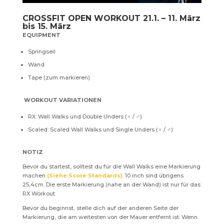
CROSSFIT OPEN WORKOUT 21.1. – 11. März
bis 15. März
EQUIPMENT
Springseil
Wand
Tape (zum markieren)
WORKOUT VARIATIONEN
RX: Wall Walks und Double Unders (♀ / ♂)
Scaled: Scaled Wall Walks und Single Unders (♀ / ♂)
NOTIZ
Bevor du startest, solltest du für die Wall Walks eine Markierung
machen
(Siehe Score Standards)
. 10 inch sind übrigens
25,4cm. Die erste Markierung (nahe an der Wand) ist nur für das
RX Workout.
Bevor du beginnst, stelle dich auf der anderen Seite der
Markierung, die am weitesten von der Mauer entfernt ist. Wenn