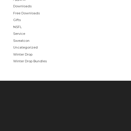
Downloads
Free Downloads
Gifts
NSFL
Service
Sweatcon
Uncategorized
Winter Drop
Winter Drop Bundles