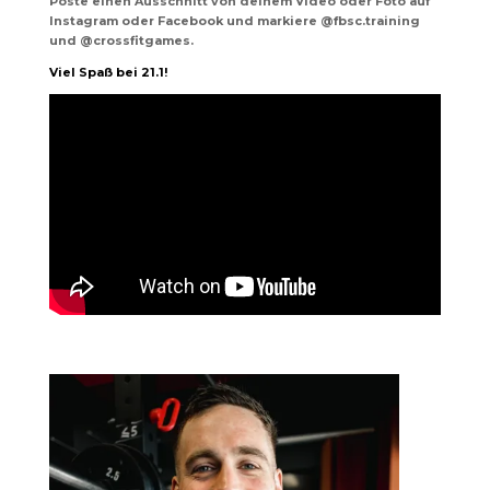
Poste einen Ausschnitt von deinem Video oder Foto auf
Instagram oder Facebook und markiere @fbsc.training
und @crossfitgames.
Viel Spaß bei 21.1!