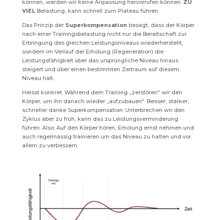
können, werden wir keine Anpassung hervorrufen können.
ZU
VIEL
Belastung, kann schnell zum Plateau führen.
Das Prinzip der
Superkompensation
besagt, dass der Körper
nach einer Trainingsbelastung nicht nur die Bereitschaft zur
Erbringung des gleichen Leistungsniveaus wiederherstellt,
sondern im Verlauf der Erholung (Regeneration) die
Leistungsfähigkeit über das ursprüngliche Niveau hinaus
steigert und über einen bestimmten Zeitraum auf diesem
Niveau hält.
Heisst konkret: Während dem Training „zerstören“ wir den
Körper, um ihn danach wieder „aufzubauen“. Besser, stärker,
schneller danke Superkompensation. Unterbrechen wir den
Zyklus aber zu früh, kann das zu Leistungsverminderung
führen. Also: Auf den Körper hören, Erholung ernst nehmen und
auch regelmässig trainieren um das Niveau zu halten und vor
allem zu verbessern.