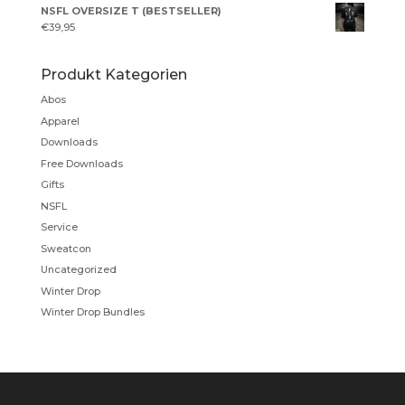
NSFL OVERSIZE T (BESTSELLER)
€
39,95
Produkt Kategorien
Abos
Apparel
Downloads
Free Downloads
Gifts
NSFL
Service
Sweatcon
Uncategorized
Winter Drop
Winter Drop Bundles