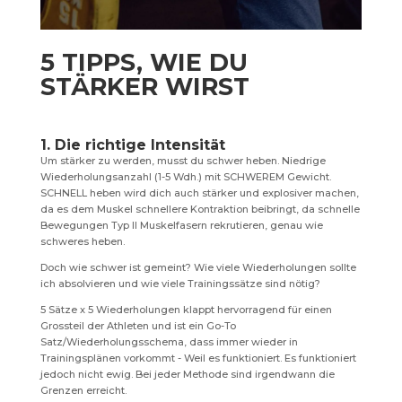
5 TIPPS, WIE DU
STÄRKER WIRST
1. Die richtige Intensität
Um stärker zu werden, musst du schwer heben. Niedrige
Wiederholungsanzahl (1-5 Wdh.) mit SCHWEREM Gewicht.
SCHNELL heben wird dich auch stärker und explosiver machen,
da es dem Muskel schnellere Kontraktion beibringt, da schnelle
Bewegungen Typ II Muskelfasern rekrutieren, genau wie
schweres heben.
Doch wie schwer ist gemeint? Wie viele Wiederholungen sollte
ich absolvieren und wie viele Trainingssätze sind nötig?
5 Sätze x 5 Wiederholungen klappt hervorragend für einen
Grossteil der Athleten und ist ein Go-To
Satz/Wiederholungsschema, dass immer wieder in
Trainingsplänen vorkommt - Weil es funktioniert. Es funktioniert
jedoch nicht ewig. Bei jeder Methode sind irgendwann die
Grenzen erreicht.