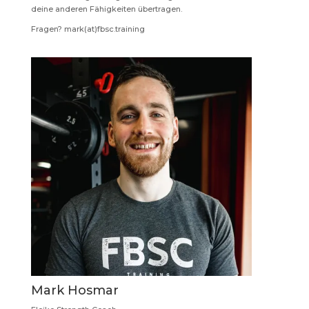
deine anderen Fähigkeiten übertragen.
Fragen? mark(at)fbsc.training
Mark Hosmar