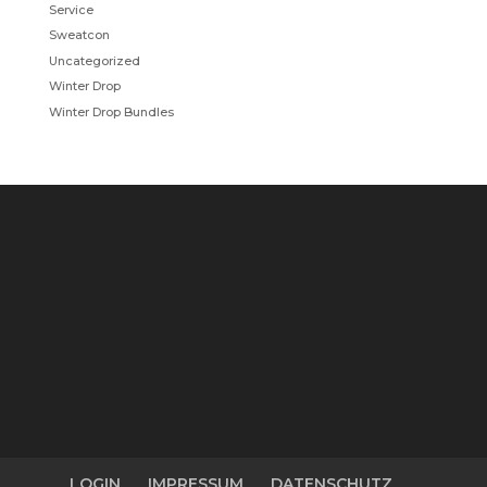
Service
Sweatcon
Uncategorized
Winter Drop
Winter Drop Bundles
LOGIN
IMPRESSUM
DATENSCHUTZ