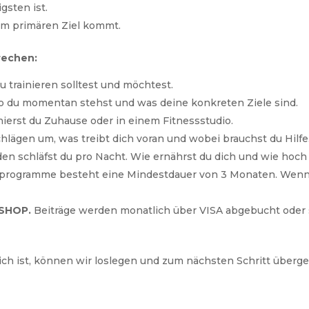
gsten ist.
em primären Ziel kommt.
rechen:
u trainieren solltest und möchtest.
wo du momentan stehst und was deine konkreten Ziele sind.
nierst du Zuhause oder in einem Fitnessstudio.
lägen um, was treibt dich voran und wobei brauchst du Hilfe
en schläfst du pro Nacht. Wie ernährst du dich und wie hoch i
gsprogramme besteht eine Mindestdauer von 3 Monaten. Wenn 
SHOP.
Beiträge werden monatlich über VISA abgebucht oder
dich ist, können wir loslegen und zum nächsten Schritt überg