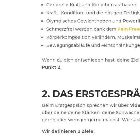
Generelle Kraft und Kondition aufbauen.
Kraft-, Kondition- und die nötigen Fertigk
Olympisches Gewichtheben und Powerlifti
Schmerzfrei werden dank dem
Pain Free
Körperkomposition verändern. Muskelma
Bewegungsabläufe und -einschränkunge
Wenn du dich entschieden hast, deine Zie
Punkt 2.
2. DAS ERSTGESPR
Beim Erstgespräch sprechen wir über
Vid
über deine deine Stärken, deine Schwächen
gerne oder weniger gerne machst. Wir suc
Wir definieren 2 Ziele: