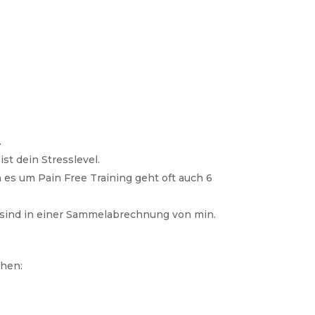
.
st dein Stresslevel.
es um Pain Free Training geht oft auch 6
 sind in einer Sammelabrechnung von min.
ehen: