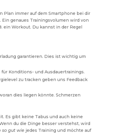
nen Plan immer auf dem Smartphone bei dir
n. Ein genaues Trainingsvolumen wird von
. ein Workout. Du kannst in der Regel
ladung garantieren. Dies ist wichtig um
g für Konditions- und Ausdauertrainings.
rgielevel zu tracken geben uns Feedback
 woran dies liegen könnte. Schmerzen
t. Es gibt keine Tabus und auch keine
Wenn du die Dinge besser verstehst, wird
re
so gut wie
jedes Training und möchte auf