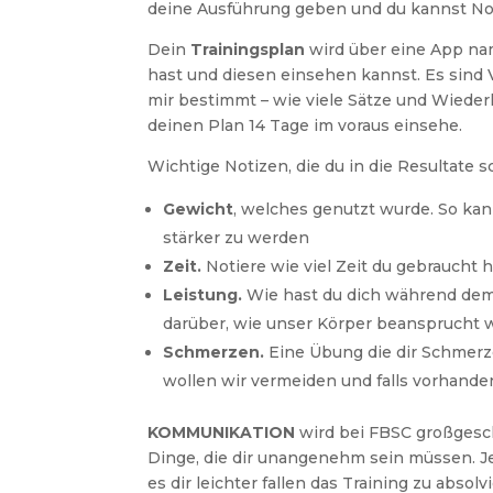
deine Ausführung geben und du kannst No
Dein
Trainingsplan
wird über eine App n
hast und diesen einsehen kannst. Es sind 
mir bestimmt – wie viele Sätze und Wieder
deinen Plan 14 Tage im voraus einsehe.
Wichtige Notizen, die du in die Resultate sc
Gewicht
, welches genutzt wurde. So kan
stärker zu werden
Zeit.
Notiere wie viel Zeit du gebraucht 
Leistung.
Wie hast du dich während dem 
darüber, wie unser Körper beansprucht
Schmerzen.
Eine Übung die dir Schmerz
wollen wir vermeiden und falls vorhande
KOMMUNIKATION
wird bei FBSC großgesc
Dinge, die dir unangenehm sein müssen. J
es dir leichter fallen das Training zu abs