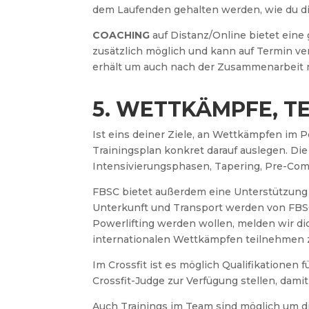
dem Laufenden gehalten werden, wie du dic
COACHING
auf Distanz/Online bietet eine
zusätzlich möglich und kann auf Termin ve
erhält um auch nach der Zusammenarbeit 
5. WETTKÄMPFE, T
Ist eins deiner Ziele, an Wettkämpfen im 
Trainingsplan konkret darauf auslegen. Di
Intensivierungsphasen, Tapering, Pre-Compet
FBSC bietet außerdem eine Unterstützung 
Unterkunft und Transport werden von FBSC 
Powerlifting werden wollen, melden wir dic
internationalen Wettkämpfen teilnehmen 
Im Crossfit ist es möglich Qualifikationen
Crossfit-Judge zur Verfügung stellen, damit
Auch Trainings im Team sind möglich um di