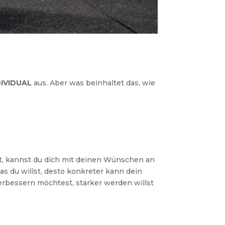
DIVIDUAL
aus. Aber was beinhaltet das, wie
st, kannst du dich mit deinen Wünschen an
s du willst, desto konkreter kann dein
erbessern möchtest, stärker werden willst