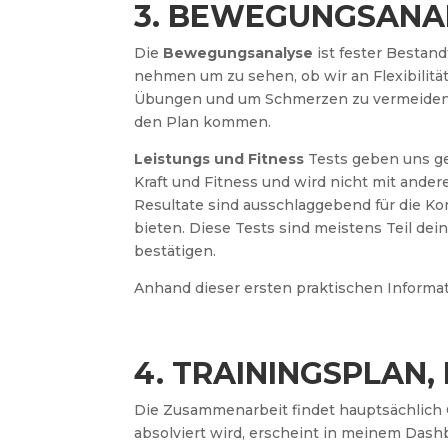
3. BEWEGUNGSANAL
Die
Bewegungsanalyse
ist fester Bestand
nehmen um zu sehen, ob wir an Flexibilität
Übungen und um Schmerzen zu vermeiden. D
den Plan kommen.
Leistungs und Fitness
Tests geben uns ge
Kraft und Fitness und wird nicht mit ander
Resultate sind ausschlaggebend für die Ko
bieten. Diese Tests sind meistens Teil d
bestätigen.
Anhand dieser ersten praktischen Informati
4. TRAININGSPLAN
Die Zusammenarbeit findet hauptsächlich 
absolviert wird, erscheint in meinem Dash