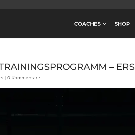
COACHES
SHOP
 TRAININGSPROGRAMM – ERS
ts
|
0 Kommentare