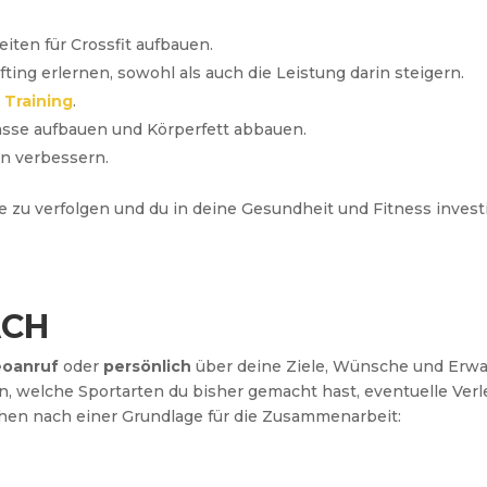
eiten für Crossfit aufbauen.
ng erlernen, sowohl als auch die Leistung darin steigern.
 Training
.
sse aufbauen und Körperfett abbauen.
n verbessern.
le zu verfolgen und du in deine Gesundheit und Fitness inve
ÄCH
eoanruf
oder
persönlich
über deine Ziele, Wünsche und Erwa
, welche Sportarten du bisher gemacht hast, eventuelle Ver
hen nach einer Grundlage für die Zusammenarbeit: