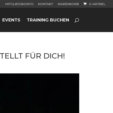
MITGLIEDSKONTO
KONTAKT
WARENKORB
0-ARTIKEL
EVENTS
TRAINING BUCHEN
TELLT FÜR DICH!