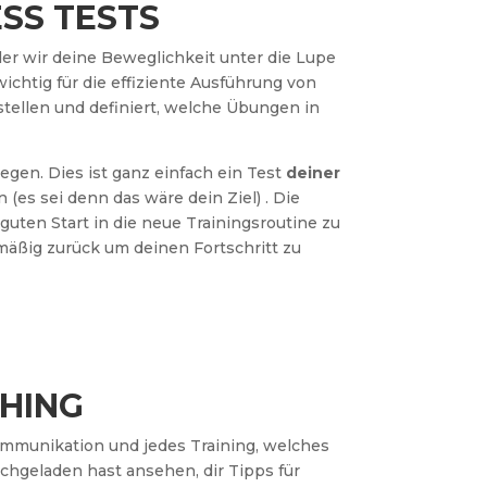
SS TESTS
 der wir deine Beweglichkeit unter die Lupe
ichtig für die effiziente Ausführung von
tellen und definiert, welche Übungen in
gen. Dies ist ganz einfach ein Test
deiner
(es sei denn das wäre dein Ziel) . Die
uten Start in die neue Trainingsroutine zu
äßig zurück um deinen Fortschritt zu
CHING
ommunikation und jedes Training, welches
ochgeladen hast ansehen, dir Tipps für