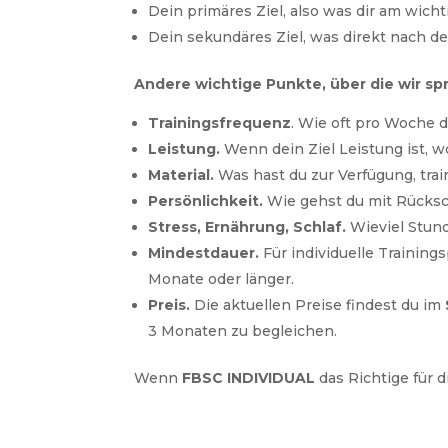
Dein primäres Ziel, also was dir am wichti
Dein sekundäres Ziel, was direkt nach d
Andere wichtige Punkte, über die wir sp
Trainingsfrequenz
. Wie oft pro Woche d
Leistung.
Wenn dein Ziel Leistung ist, 
Material.
Was hast du zur Verfügung, trai
Persönlichkeit.
Wie gehst du mit Rücksch
Stress, Ernährung, Schlaf.
Wieviel Stund
Mindestdauer.
Für individuelle Trainin
Monate oder länger.
Preis.
Die aktuellen Preise findest du im
3 Monaten zu begleichen.
Wenn
FBSC INDIVIDUAL
das Richtige für 