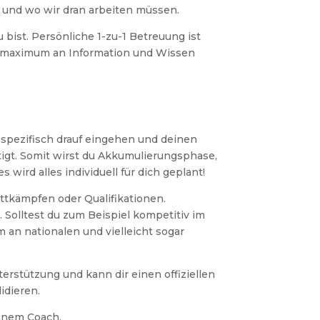
d und wo wir dran arbeiten müssen.
bist. Persönliche 1-zu-1 Betreuung ist
in maximum an Information und Wissen
r spezifisch drauf eingehen und deinen
igt. Somit wirst du Akkumulierungsphase,
wird alles individuell für dich geplant!
tkämpfen oder Qualifikationen.
Solltest du zum Beispiel kompetitiv im
 an nationalen und vielleicht sogar
terstützung und kann dir einen offiziellen
idieren.
einem Coach.