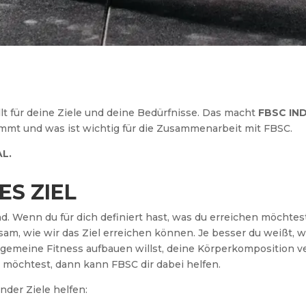
llt für deine Ziele und deine Bedürfnisse. Das macht
FBSC IN
kommt und was ist wichtig für die Zusammenarbeit mit FBSC.
L.
ES ZIEL
nd. Wenn du für dich definiert hast, was du erreichen möchte
 wie wir das Ziel erreichen können. Je besser du weißt, wa
lgemeine Fitness aufbauen willst, deine Körperkomposition v
n möchtest, dann kann FBSC dir dabei helfen.
nder Ziele helfen: