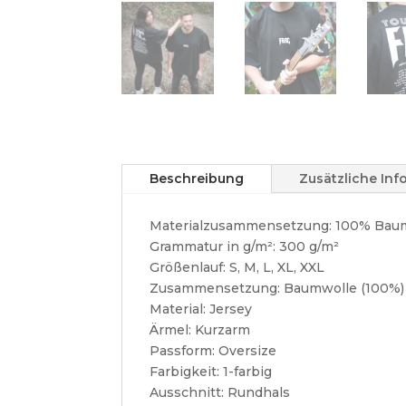
Beschreibung
Zusätzliche In
Materialzusammensetzung:
100% Bau
Grammatur in g/m²:
300 g/m²
Größenlauf:
S, M, L, XL, XXL
Zusammensetzung:
Baumwolle (100%)
Material:
Jersey
Ärmel:
Kurzarm
Passform:
Oversize
Farbigkeit:
1-farbig
Ausschnitt:
Rundhals