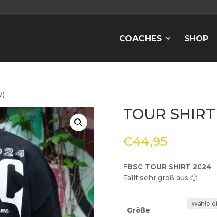
COACHES
SHOP
W)
TOUR SHIRT 
€
44,95
FBSC TOUR SHIRT 2024
Fällt sehr groß aus 🙂
Größe