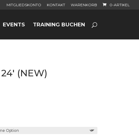
MITGLIEDSKONTO
KONTAKT
WARENKORB
0-ARTIKEL
EVENTS
TRAINING BUCHEN
24′ (NEW)