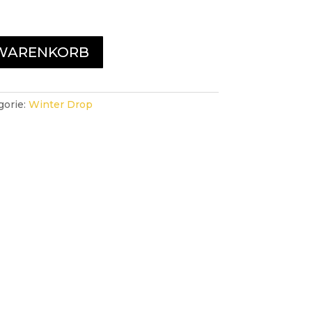
 WARENKORB
gorie:
Winter Drop