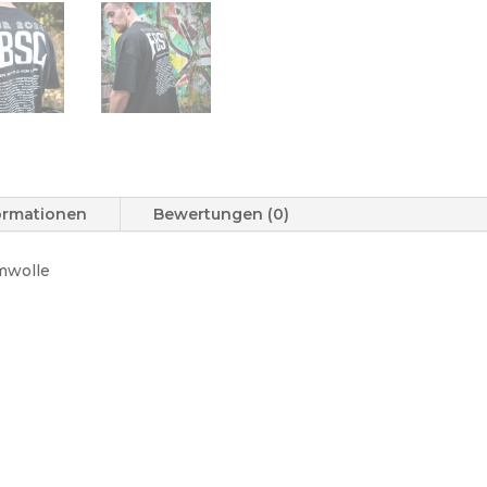
formationen
Bewertungen (0)
mwolle