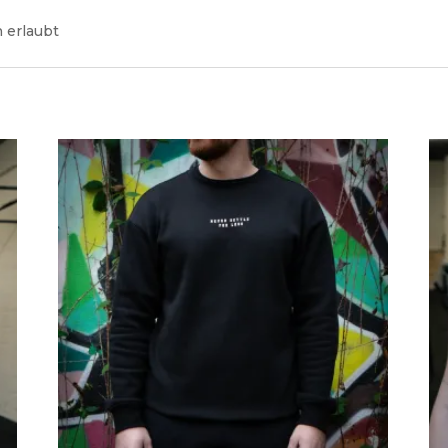
 erlaubt